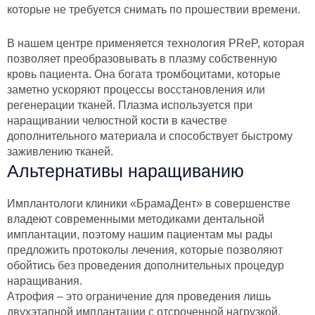
которые не требуется снимать по прошествии времени.
В нашем центре применяется технология PReP, которая
позволяет преобразовывать в плазму собственную
кровь пациента. Она богата тромбоцитами, которые
заметно ускоряют процессы восстановления или
регенерации тканей. Плазма используется при
наращивании челюстной кости в качестве
дополнительного материала и способствует быстрому
заживлению тканей.
Альтернативы наращиванию
Имплантологи клиники «БрамаДент» в совершенстве
владеют современными методиками дентальной
имплантации, поэтому нашим пациентам мы рады
предложить протоколы лечения, которые позволяют
обойтись без проведения дополнительных процедур
наращивания.
Атрофия – это ограничение для проведения лишь
двухэтапной имплантации с отсроченной нагрузкой.