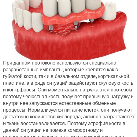
При данном протоколе используются специально
разработанные импланты, которые крепятся как в
губчатой кости, так и в базальном отделе, кортикальной
пластине, а в ряде ситуаций задействуют скуловую кость
и контрфорсы. Они моментально нагружаются протезом,
поэтому челюстная кость получает привычную нагрузку и
внутри нее запускаются естественные обменные
процессы. Нормализуется питание клеток, они получают
достаточно количество кислорода, активно разрастаются
и ткань восстанавливается. Поэтому атрофия кости в
данной ситуации не помеха комфортному и
полноценному лечению, а также надежной фиксации