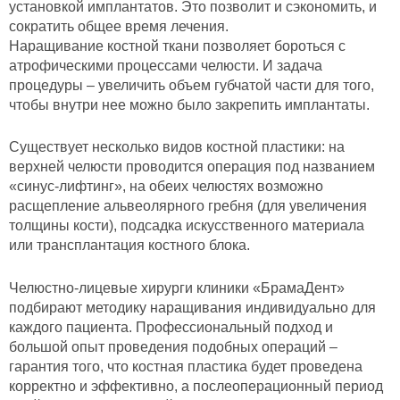
установкой имплантатов. Это позволит и сэкономить, и
сократить общее время лечения.
Наращивание костной ткани позволяет бороться с
атрофическими процессами челюсти. И задача
процедуры – увеличить объем губчатой части для того,
чтобы внутри нее можно было закрепить имплантаты.
Существует несколько видов костной пластики: на
верхней челюсти проводится операция под названием
«синус-лифтинг», на обеих челюстях возможно
расщепление альвеолярного гребня (для увеличения
толщины кости), подсадка искусственного материала
или трансплантация костного блока.
Челюстно-лицевые хирурги клиники «БрамаДент»
подбирают методику наращивания индивидуально для
каждого пациента. Профессиональный подход и
большой опыт проведения подобных операций –
гарантия того, что костная пластика будет проведена
корректно и эффективно, а послеоперационный период