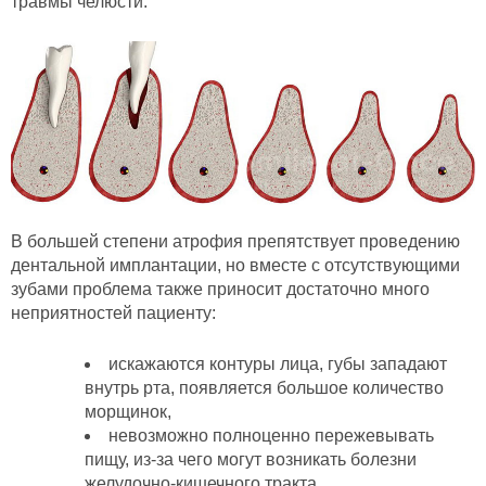
травмы челюсти.
В большей степени атрофия препятствует проведению
дентальной имплантации, но вместе с отсутствующими
зубами проблема также приносит достаточно много
неприятностей пациенту:
искажаются контуры лица, губы западают
внутрь рта, появляется большое количество
морщинок,
невозможно полноценно пережевывать
пищу, из-за чего могут возникать болезни
желудочно-кишечного тракта,