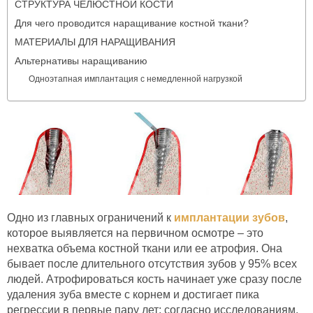
СТРУКТУРА ЧЕЛЮСТНОЙ КОСТИ
Для чего проводится наращивание костной ткани?
МАТЕРИАЛЫ ДЛЯ НАРАЩИВАНИЯ
Альтернативы наращиванию
Одноэтапная имплантация с немедленной нагрузкой
Одно из главных ограничений к
имплантации зубов
,
которое выявляется на первичном осмотре – это
нехватка объема костной ткани или ее атрофия. Она
бывает после длительного отсутствия зубов у 95% всех
людей. Атрофироваться кость начинает уже сразу после
удаления зуба вместе с корнем и достигает пика
регрессии в первые пару лет: согласно исследованиям,