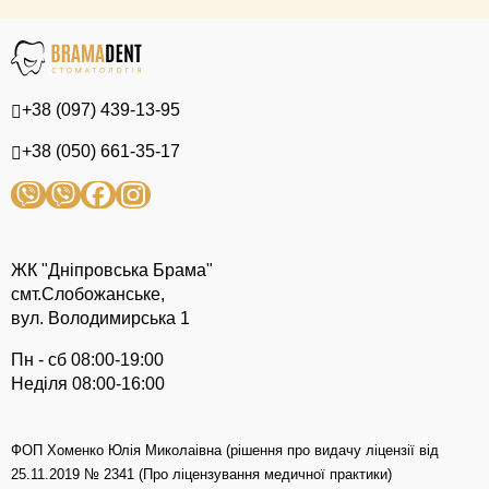
+38 (097) 439-13-95
+38 (050) 661-35-17
ЖК "Дніпровська Брама"
смт.Слобожанське,
вул. Володимирська 1
Пн - сб 08:00-19:00
Неділя 08:00-16:00
ФОП Хоменко Юлія Миколаівна (рішення про видачу ліцензії від
25.11.2019 № 2341 (Про ліцензування медичної практики)