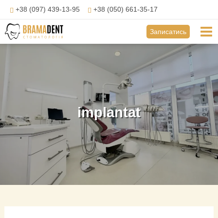
Перейти
+38 (097) 439-13-95
+38 (050) 661-35-17
до
вмісту
Mai
Записатись
Me
implantat