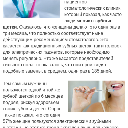
пациентов
стоматологических клиник,
который показал, как часто
люди
меняют зубные
щетки
. Оказалось, что женщины делают это один раз в
три месяца, что полностью соответствует ныне
действующим рекомендациям стоматологов. Это
касается как традиционных зубных щеток, так и головок
для электрических гаджетов, которые необходимо
менять регулярно. Что же касается представителей
сильного пола, то оказалось, что они производят
подобные замены, в среднем, один раз в 185 дней.
Тем самым мужчины
пользуются одной и той же
зубной щеткой по 6 месяцев
подряд, рискуя здоровьем
своих зубов и десен. Опрос
также показал, что сегодня
57% женщин пользуются электрическими зубными
щетками, но этот же тренд актуален лишь для каждого