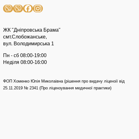
ЖК "Дніпровська Брама"
смт.Слобожанське,
вул. Володимирська 1
Пн - сб 08:00-19:00
Неділя 08:00-16:00
ФОП Хоменко Юлія Миколаівна (рішення про видачу ліцензії від
25.11.2019 № 2341 (Про ліцензування медичної практики)