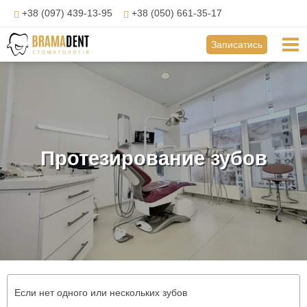
Перейти
+38 (097) 439-13-95
+38 (050) 661-35-17
до
вмісту
Mai
Записатись
Me
Протезирование зубов
Если нет одного или нескольких зубов