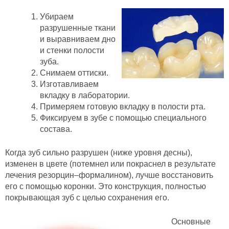
Убираем
разрушенные ткани
и выравниваем дно
и стенки полости
зуба.
Снимаем оттиски.
Изготавливаем
вкладку в лаборатории.
Примеряем готовую вкладку в полости рта.
Фиксируем в зубе с помощью специального
состава.
Когда зуб сильно разрушен (ниже уровня десны),
изменен в цвете (потемнел или покраснел в результате
лечения резорцин–формалином), лучше восстановить
его с помощью коронки. Это конструкция, полностью
покрывающая зуб с целью сохранения его.
Основные