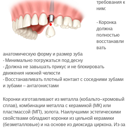
требования к
ним:
- Коронка
должна
полностью
восстанавли
вать
анатомическую форму и размер зуба
- Минимально погружаться под десну
- Должна не завышать прикус и не блокировать
движения нижней челюсти
- Восстанавливать плотный контакт с соседними зубами
и зубами – антагонистами
Коронки изготавливают из металла (кобальто–хромовый
сплав), комбинации металла с керамикой (МК) или
пластмассой (МП), золота. Наилучшими эстетическими
свойствами обладают коронки из цельной керамики
(безметалловые) и на основе из диоксида циркона. Из-за