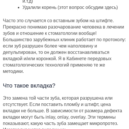
и.т.д)
Удалили корень (этот вопрос обсудим здесь)
Часто это случается со вставным зубом на штифте.
Прекрасно понимаю разочарование человека в лечении
зубов и отношение к стоматологии вообще!
Большинство зарубежных клиник работает по протоколу:
если зуб разрушен более чем наполовину и
депульпирован, то он должен восстанавливаться
вкладкой и/или коронкой. Я в Кабинете передовых
стоматологических технологий применяю те же
методики.
Что такое вкладка?
Это замена той части зуба, которая разрушена или
отсутствует. Если поставить пломбу и штифт, цена
вкладки не больше. В зависимости от размера дефекта
вкладки могут быть inlay, onlay, overlay. Эти термины
показывают, какую часть зуба замещает микропротез.