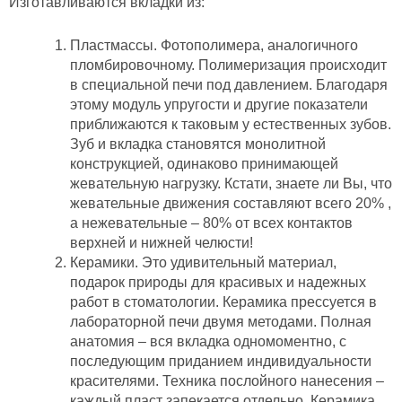
Изготавливаются вкладки из:
Пластмассы. Фотополимера, аналогичного
пломбировочному. Полимеризация происходит
в специальной печи под давлением. Благодаря
этому модуль упругости и другие показатели
приближаются к таковым у естественных зубов.
Зуб и вкладка становятся монолитной
конструкцией, одинаково принимающей
жевательную нагрузку. Кстати, знаете ли Вы, что
жевательные движения составляют всего 20% ,
а нежевательные – 80% от всех контактов
верхней и нижней челюсти!
Керамики. Это удивительный материал,
подарок природы для красивых и надежных
работ в стоматологии. Керамика прессуется в
лабораторной печи двумя методами. Полная
анатомия – вся вкладка одномоментно, с
последующим приданием индивидуальности
красителями. Техника послойного нанесения –
каждый пласт запекается отдельно. Керамика