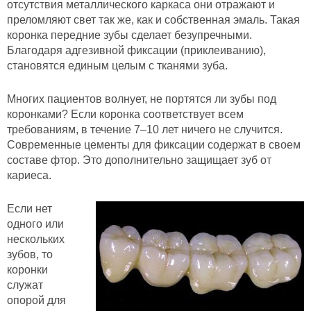
отсутствия металлического каркаса они отражают и
преломляют свет так же, как и собственная эмаль. Такая
коронка передние зубы сделает безупречными.
Благодаря адгезивной фиксации (приклеиванию),
становятся единым целым с тканями зуба.
Многих пациентов волнует, не портятся ли зубы под
коронками? Если коронка соответствует всем
требованиям, в течение 7–10 лет ничего не случится.
Современные цементы для фиксации содержат в своем
составе фтор. Это дополнительно защищает зуб от
кариеса.
Если нет
одного или
нескольких
зубов, то
коронки
служат
опорой для