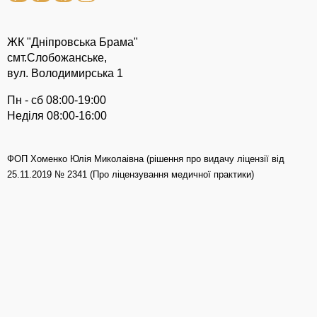
ЖК "Дніпровська Брама"
смт.Слобожанське,
вул. Володимирська 1
Пн - сб 08:00-19:00
Неділя 08:00-16:00
ФОП Хоменко Юлія Миколаівна (рішення про видачу ліцензії від
25.11.2019 № 2341 (Про ліцензування медичної практики)