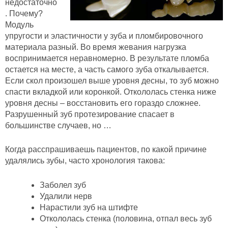
недостаточно
. Почему?
Модуль
упругости и эластичности у зуба и пломбировочного
материала разный. Во время жевания нагрузка
воспринимается неравномерно. В результате пломба
остается на месте, а часть самого зуба откалывается.
Если скол произошел выше уровня десны, то зуб можно
спасти вкладкой или коронкой. Откололась стенка ниже
уровня десны – восстановить его гораздо сложнее.
Разрушенный зуб протезирование спасает в
большинстве случаев, но …
Когда расспрашиваешь пациентов, по какой причине
удалялись зубы, часто хронология такова:
Заболел зуб
Удалили нерв
Нарастили зуб на штифте
Откололась стенка (половина, отпал весь зуб