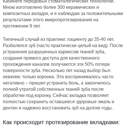
Кабинете передовых стоматологических технологий.
Мною изготовлено более 300 керамических и
композитных вкладок, и я наблюдаю за положительными
результатами этого микропротезирования на
протяжении 9 лет.
Типичный случай из практики: пациенту до 35-40 лет.
Разболелся зуб (часто практически целый на вид). После
устранения разрушенных кариесом тканей зуба,
создания прямого доступа для качественного
прохождения каналов получаются эти 50% потери
поверхности зуба. Несколько лет назад выбор был
невелик: только коронка. Это воспринималось часто
негативно – пришел устранить боль, а закончилось
полной утратой собственных тканей зуба после
обработки под коронку. Сейчас вкладка позволяет
полностью сохранить оставшиеся здоровые эмаль и
дентин и надежно восстановить зуб на долгие годы.
Как происходит протезирование вкладками: