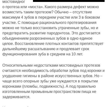
мостовидног
о протеза или «моста». Какого размера дефект можно
возместить таким протезом? Обычно – отсутствие
максимум 4 зубов в переднем участке или 3 в боковом
участке. С помощью рационального протезирования
можно не только восстановить утраченные зубы, но и
предотвратить развитие пародонтоза. Это достигается
объединением разрозненных зубов в одно единое
целое. Восстановление плотных контактов препятствует
дальнейшему расшатыванию и продлевает срок
функционирования зуба в среднем на 10 лет.
Относительными недостатками мостовидных протезов
считаются необходимость обработки зубов под коронки и
ухудшение гигиены в районе искусственных зубов. Но –
чаще всего опорные зубы уже нуждаются в покрытии
коронками (пломбы, подвижность). А под правильно
изготовленным промывным пространством пища не
задерживается.