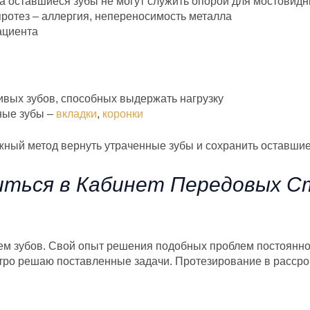
да оставшиеся зубы не могут служить опорой для мостовид
протез – аллергия, непереносимость металла
ациента
вых зубов, способных выдержать нагрузку
ные зубы –
вкладки
,
коронки
ный метод вернуть утраченные зубы и сохранить оставшие
ться в Кабинет Передовых С
ем зубов. Свой опыт решения подобных проблем постоянно
о решаю поставленные задачи. Протезирование в рассрочку