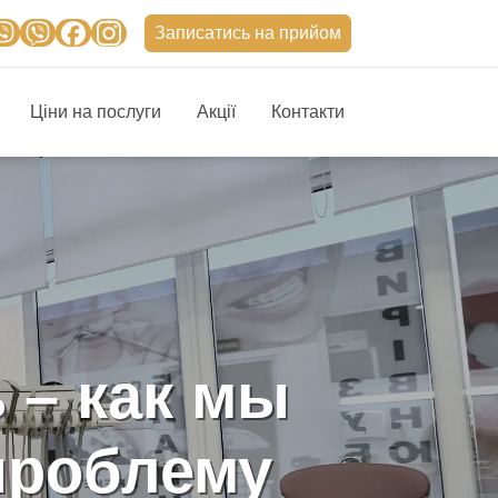
Записатись на прийом
Ціни на послуги
Акції
Контакти
 – как мы
проблему