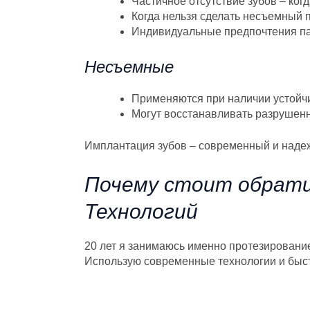
Частичное отсутствие зубов – ког
Когда нельзя сделать несъемный 
Индивидуальные предпочтения п
Несъемные
Применяются при наличии устойчи
Могут восстанавливать разрушен
Имплантация зубов – современный и надеж
Почему стоит обрати
Технологий
20 лет я занимаюсь именно протезировани
Использую современные технологии и быстр