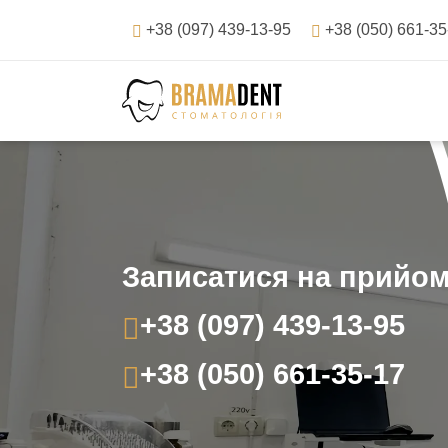
Перейти
+38 (097) 439-13-95
+38 (050) 661-35
до
вмісту
Записатися на прийо
+38 (097) 439-13-95
+38 (050) 661-35-17