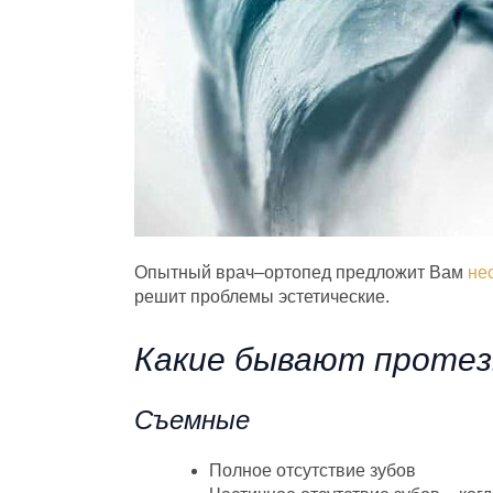
Опытный врач–ортопед предложит Вам
не
решит проблемы эстетические.
Какие бывают проте
Съемные
Полное отсутствие зубов