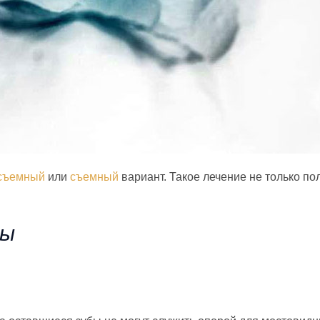
съемный
или
съемный
вариант. Такое лечение не только по
зы