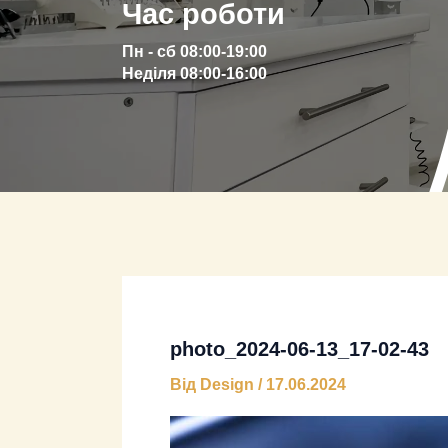
Час роботи
Пн - сб 08:00-19:00
Неділя 08:00-16:00
photo_2024-06-13_17-02-43
Від
Design
/
17.06.2024