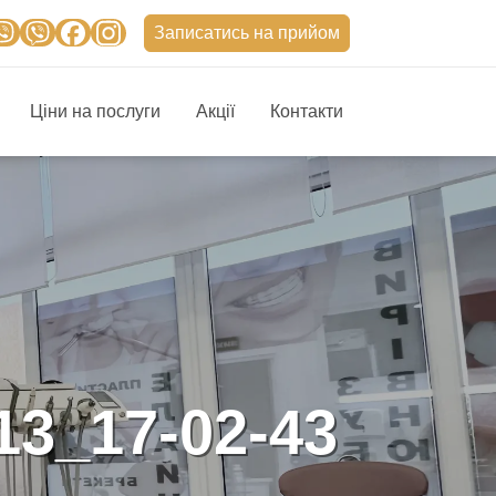
Записатись на прийом
Ціни на послуги
Акції
Контакти
13_17-02-43