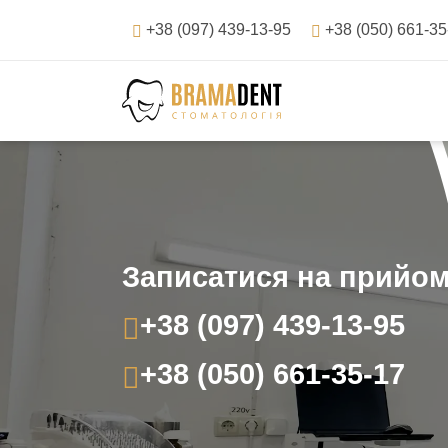
Перейти
+38 (097) 439-13-95
+38 (050) 661-35
до
вмісту
Записатися на прийо
+38 (097) 439-13-95
+38 (050) 661-35-17