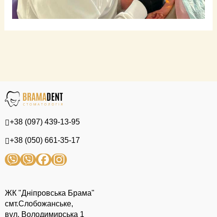
+38 (097) 439-13-95
+38 (050) 661-35-17
ЖК "Дніпровська Брама"
смт.Слобожанське,
вул. Володимирська 1