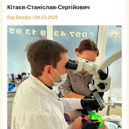
Кітаєв-Станіслав-Сергійович
Від
Design
/
04.03.2025