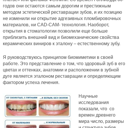
годов они остаются самым дорогим и престижным
методом эстетической реставрации зубов, и их позицию
не изменили ни открытие адгезивных пломбировочных
материалов, ни CAD-CAM- технология. Наоборот,
открытия в стоматологии позволили еще больше
приблизить внешний вид и биомеханические свойства
керамических виниров к эталону – естественному зубу.
Я руководствуюсь принципом биомиметики в своей
работе. Это представление о том, что здоровый зуб в его
цветах и оттенках, анатомии и расположении в зубной
дуге является эталоном реставрации и определяющим
фактором успеха лечения.
Научные
исследования
показали, что со
времен древнего
мира число, размеры
и структура зубов