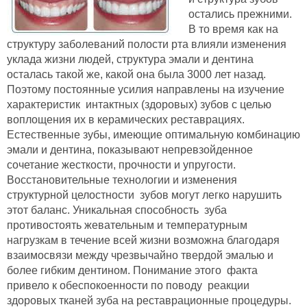
остались прежними.
В то время как на
структуру заболеваний полости рта влияли изменения
уклада жизни людей, структура эмали и дентина
осталась такой же, какой она была 3000 лет назад.
Поэтому постоянные усилия направлены на изучение
характеристик интактных (здоровых) зубов с целью
воплощения их в керамических реставрациях.
Естественные зубы, имеющие оптимальную комбинацию
эмали и дентина, показывают непревзойденное
сочетание жесткости, прочности и упругости.
Восстановительные технологии и изменения
структурной целостности зубов могут легко нарушить
этот баланс. Уникальная способность зуба
противостоять жевательным и температурным
нагрузкам в течение всей жизни возможна благодаря
взаимосвязи между чрезвычайно твердой эмалью и
более гибким дентином. Понимание этого факта
привело к обеспокоенности по поводу реакции
здоровых тканей зуба на реставрационные процедуры.