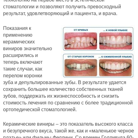
стоматологии и позволяют получить превосходный
результат, удовлетворяющий и пациента, и врача.
Показания к
применению
керамических
виниров значительно
расширились и
теперь включают
такие случаи, как
перелом коронки
зуба и депульпированные зубы. В результате удается
сохранить большее количество собственных тканей
зубов, поддержать их жизнеспособность и снизить
стоимость лечения по сравнению с более традиционной
ортопедической стоматологией.
Керамические виниры – это показатель высокого класса
и безупречного вкуса, такой же, как и «маленькое черное
платье» или фильмы Феллини. Со времен Голливуда 60-