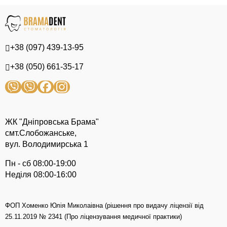
+38 (097) 439-13-95
+38 (050) 661-35-17
ЖК "Дніпровська Брама"
смт.Слобожанське,
вул. Володимирська 1
Пн - сб 08:00-19:00
Неділя 08:00-16:00
ФОП Хоменко Юлія Миколаівна (рішення про видачу ліцензії від
25.11.2019 № 2341 (Про ліцензування медичної практики)