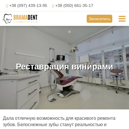
Перейти
+38 (097) 439-13-95
+38 (050) 661-35-17
до
вмісту
Mai
Записатись
Me
Реставрация винирами
Дала отличную возможность для красивого ремонта
зубов. Белоснежные зубы станут реальностью и