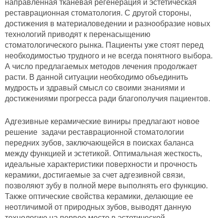
направленная тканевая регенерация и эстетическая
реставрационная стоматология. С другой стороны,
достижения в материаловедении и разнообразие новых
технологий приводят к перенасыщению
стоматологического рынка. Пациенты уже стоят перед
необходимостью трудного и не всегда понятного выбора.
А число предлагаемых методов лечения продолжает
расти. В данной ситуации необходимо объединить
мудрость и здравый смысл со своими знаниями и
достижениями прогресса ради благополучия пациентов.
Адгезивные керамические виниры предлагают новое
решение задачи реставрационной стоматологии
передних зубов, заключающейся в поисках баланса
между функцией и эстетикой. Оптимальная жесткость,
идеальные характеристики поверхности и прочность
керамики, достигаемые за счет адгезивной связи,
позволяют зубу в полной мере выполнять его функцию.
Также оптические свойства керамики, делающие ее
неотличимой от природных зубов, выводят данную
технологию на первое место в эстетической