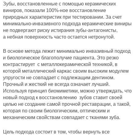
Зубы, восстановленные с помощью керамических
виниров, показали 100%-ное восстановление
природных характеристик при тестировании. За счет
минимально-инвазивного подхода керамические виниры
не подвергают риску истирания зубы-антагонисты,
а небная поверхность часто остается нетронутой.
В основе метода лежит минимально инвазивный подход
и биологическое благополучие пациента. Это резко
контрастирует с металлокерамической техникой, в
которой металлический каркас своим высоким модулем
упругости не совпадает с подлежащим дентином.
Прочный и жесткий не всегда означает лучший.
Используя принцип биомиметики, можно утверждать, что
новый подход к восстановлению зубов ставит своей
целью не создание самой прочной реставрации, а такой,
которая по своим биологическим, оптическим и
механическим свойствам совпадает с тканями зуба.
Цель подхода состоит в том, чтобы вернуть все