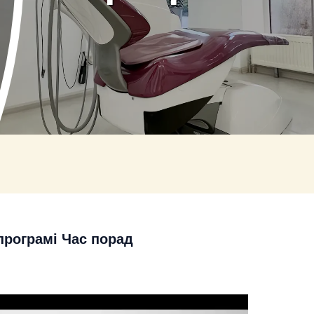
 програмі Час порад