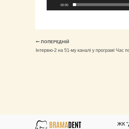
00:00
ПОПЕРЕДНІЙ
Інтервю-2 на 51-му каналі у програмі Час 
ЖК "