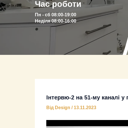
Час роботи
Пн - сб 08:00-19:00
Неділя 08:00-16:00
Інтервю-2 на 51-му каналі у
Від
Design
/
13.11.2023
Відеопрогравач