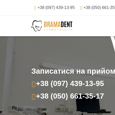
Перейти
+38 (097) 439-13-95
+38 (050) 661-35
до
вмісту
Навігація
по
запису
Записатися на прийо
+38 (097) 439-13-95
+38 (050) 661-35-17