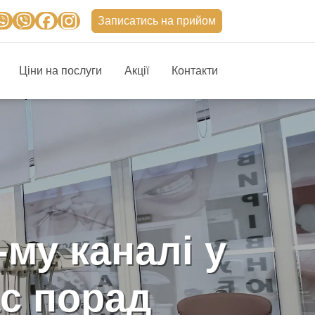
Записатись на прийом
Ціни на послуги
Акції
Контакти
-му каналі у
ас порад