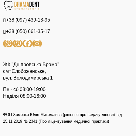
+38 (097) 439-13-95
+38 (050) 661-35-17
ЖК "Дніпровська Брама"
смт.Слобожанське,
вул. Володимирська 1
Пн - сб 08:00-19:00
Неділя 08:00-16:00
ФОП Хоменко Юлія Миколаівна (рішення про видачу ліцензії від
25.11.2019 № 2341 (Про ліцензування медичної практики)